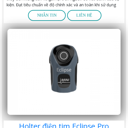
kiện. Đạt tiêu chuẩn về độ chính xác và an toàn khi sử dụng
NHẮN TIN
LIÊN HỆ
Holter điện tim Eclipse Pro