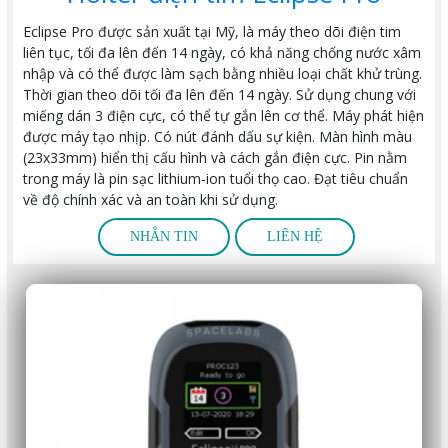
Eclipse Pro được sản xuất tại Mỹ, là máy theo dõi điện tim
liên tục, tối đa lên đến 14 ngày, có khả năng chống nước xâm
nhập và có thể được làm sạch bằng nhiều loại chất khử trùng.
Thời gian theo dõi tối đa lên đến 14 ngày. Sử dụng chung với
miếng dán 3 điện cực, có thể tự gắn lên cơ thể. Máy phát hiện
được máy tạo nhịp. Có nút đánh dấu sự kiện. Màn hình màu
(23x33mm) hiển thị cấu hình và cách gắn điện cực. Pin nằm
trong máy là pin sạc lithium-ion tuổi thọ cao. Đạt tiêu chuẩn
về độ chính xác và an toàn khi sử dụng.
NHẮN TIN
LIÊN HỆ