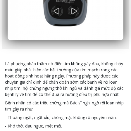
Là phương pháp thăm dò điện tim không gây đau, không chảy
máu giúp phát hiện các bất thường của tim mạch trong các
hoạt động sinh hoạt hằng ngày. Phương pháp này được các
chuyên gia chỉ định để chẩn đoán sớm các bệnh về rối loạn
nhịp tim, hội chứng ngưng thở khi ngủ và đánh giá mức độ các
bệnh lý về tim để có thể đưa ra hướng điều trị phù hợp nhất.
Bệnh nhân có các triệu chứng mà Bác sĩ nghi ngờ rối loạn nhịp
tim gây ra như:
- Thoáng ngất, ngất xỉu, chóng mặt không rõ nguyên nhân.
- Khó thở, đau ngực, mệt mỏi.