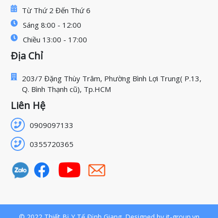
Từ Thứ 2 Đến Thứ 6
Sáng 8:00 - 12:00
Chiều 13:00 - 17:00
Địa Chỉ
203/7 Đặng Thùy Trâm, Phường Bình Lợi Trung( P.13,
Q. Bình Thạnh cũ), Tp.HCM
Liên Hệ
0909097133
0355720365
© 2022 Thiết Bị Y Tế Định Giang. Designed by it-group.vn