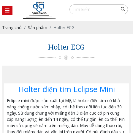
Trang chủ
Sản phẩm
Holter ECG
Holter ECG
Holter điện tim Eclipse Mini
Eclipse mini được sản xuất tại Mỹ, là holter điện tim có khả
năng chống nước xâm nhập, có thể theo dõi liên tục đến 30
ngày. Sử dụng chung với miếng dán 3 điện cực có pin cung
cấp năng lượng lên đến 14 ngày, có thể tự gắn lên cơ thể. Pin
máy sử dụng sẽ nằm trên miếng dán. Máy dễ dàng tháo rời,
thay đổi miếng dán và gắn lại trên người. Có nút đánh dấu sự