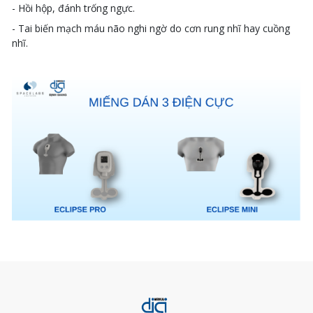
- Hồi hộp, đánh trống ngực.
- Tai biến mạch máu não nghi ngờ do cơn rung nhĩ hay cuồng
nhĩ.