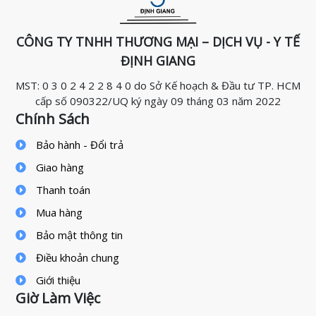
CÔNG TY TNHH THƯƠNG MẠI – DỊCH VỤ - Y TẾ
ĐỊNH GIANG
MST: 0 3 0 2 4 2 2 8 4 0 do Sở Kế hoạch & Đầu tư TP. HCM
cấp số 090322/UQ ký ngày 09 tháng 03 năm 2022
Chính Sách
Bảo hành - Đổi trả
Giao hàng
Thanh toán
Mua hàng
Bảo mật thông tin
Điều khoản chung
Giới thiệu
Giờ Làm Việc