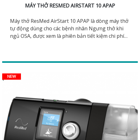
MÁY THỞ RESMED AIRSTART 10 APAP
Máy thở ResMed AirStart 10 APAP là dòng máy thở
tự động dùng cho các bệnh nhân Ngưng thở khi
ngủ OSA, được xem là phiên bản tiết kiệm chi phí
hơn so với AirSense 10 AutoSet.
NEW