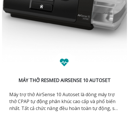
MÁY THỞ RESMED AIRSENSE 10 AUTOSET
Máy trợ thở AirSense 10 Autoset là dòng máy trợ
thở CPAP tự động phân khúc cao cấp và phổ biến
nhất. Tất cả chức năng đều hoàn toàn tự động, sử
dụng đơn giản. AirSense 10 Autoset giúp cho
đường thở luôn được thông suốt cả đêm, hỗ trợ