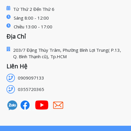
Từ Thứ 2 Đến Thứ 6
Sáng 8:00 - 12:00
Chiều 13:00 - 17:00
Địa Chỉ
203/7 Đặng Thùy Trâm, Phường Bình Lợi Trung( P.13,
Q. Bình Thạnh cũ), Tp.HCM
Liên Hệ
0909097133
0355720365