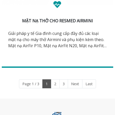
MẶT NẠ THỞ CHO RESMED AIRMINI
Giải pháp y tế Gia đình cung cấp đầy đủ các loại
mặt nạ cho máy thở Airmini và phụ kiện kèm theo.
Mặt nạ AirFir P10, Mặt nạ AirFit N20, Mặt nạ AirFit
N30, Mặt nạ AirFit F20.
Page 1 / 3
1
2
3
Next
Last