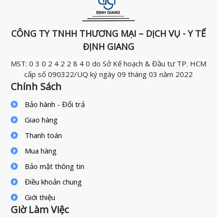
CÔNG TY TNHH THƯƠNG MẠI – DỊCH VỤ - Y TẾ
ĐỊNH GIANG
MST: 0 3 0 2 4 2 2 8 4 0 do Sở Kế hoạch & Đầu tư TP. HCM
cấp số 090322/UQ ký ngày 09 tháng 03 năm 2022
Chính Sách
Bảo hành - Đổi trả
Giao hàng
Thanh toán
Mua hàng
Bảo mật thông tin
Điều khoản chung
Giới thiệu
Giờ Làm Việc