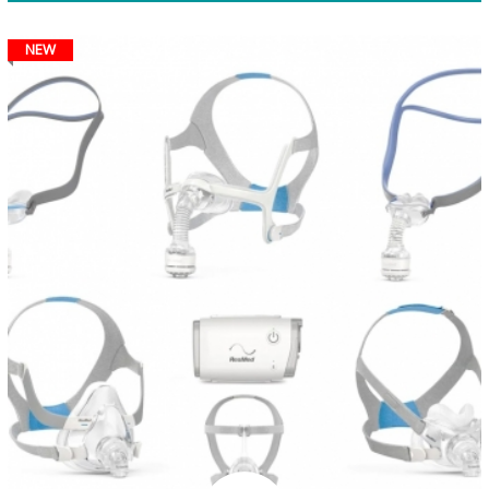
nhà đến Bệnh viện.
NEW