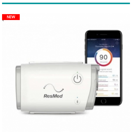
cho các bệnh nhân điều trị ngưng thở khi ngủ OSA.
NEW