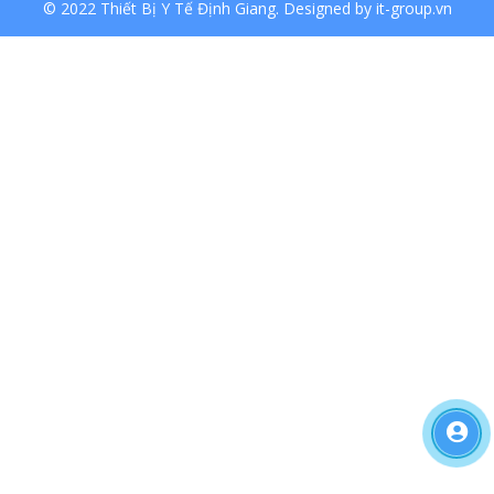
© 2022 Thiết Bị Y Tế Định Giang. Designed by it-group.vn