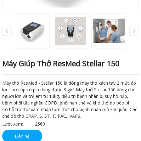
Máy Giúp Thở ResMed Stellar 150
Máy thở ResMed - Stellar 150 là dòng máy thở xách tay 2 mức áp
lực cao cấp có pin dùng được 3 giờ. Máy thở Stellar 150 dùng cho
người lớn và trẻ em từ 13kg, điều trị bệnh nhân bị suy hô hấp,
bệnh phổi tắc nghẽn COPD, phổi hạn chế và khó thở do béo phì.
Có hỗ trợ thở xâm nhập tạm thời cho bệnh nhân mở khí quản. Các
chế độ thở CPAP, S, ST, T, PAC, iVAPS.
Lượt xem:
2560
Liên hệ