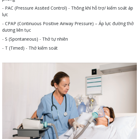
- PAC (Pressure Assited Control) - Thông khí hỗ trợ/ kiểm soát áp
lực
- CPAP (Continuous Positive Airway Pressure) – Áp lực đường thở
dương liên tục
- S (Spontaneous) - Thở tự nhiên
- T (Timed) - Thở kiểm soát