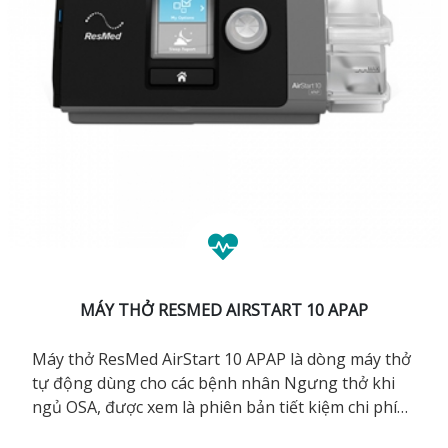
MÁY THỞ RESMED AIRSTART 10 APAP
Máy thở ResMed AirStart 10 APAP là dòng máy thở
tự động dùng cho các bệnh nhân Ngưng thở khi
ngủ OSA, được xem là phiên bản tiết kiệm chi phí
hơn so với AirSense 10 AutoSet.