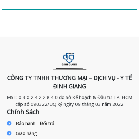
di chuyển bệnh nhân giữa các khoa phòng, hoặc từ
nhà đến Bệnh viện.
CÔNG TY TNHH THƯƠNG MẠI – DỊCH VỤ - Y TẾ
ĐỊNH GIANG
MST: 0 3 0 2 4 2 2 8 4 0 do Sở Kế hoạch & Đầu tư TP. HCM
cấp số 090322/UQ ký ngày 09 tháng 03 năm 2022
Chính Sách
Bảo hành - Đổi trả
Giao hàng