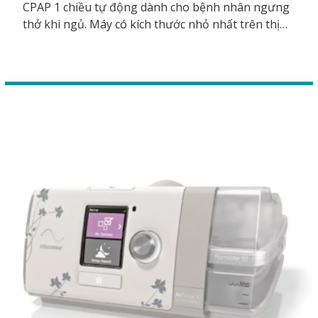
CPAP 1 chiều tự động dành cho bệnh nhân ngưng
thở khi ngủ. Máy có kích thước nhỏ nhất trên thị
trường. Với kích thước nhỏ và nằm gọn trong lòng
bàn tay, nhưng máy vẫn trang bị đầy đủ chức năng
và thuật toán mới nhất của hãng ResMed.