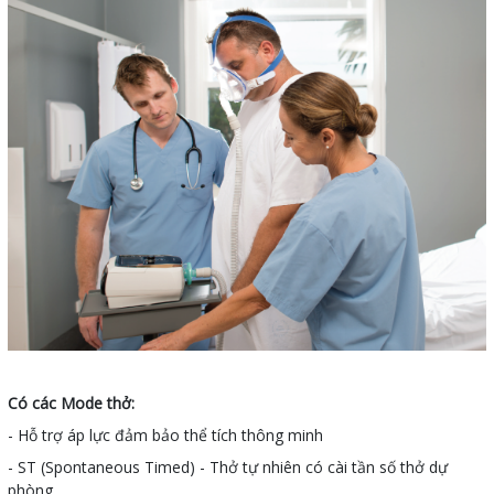
Có các Mode thở:
- Hỗ trợ áp lực đảm bảo thể tích thông minh
- ST (Spontaneous Timed) - Thở tự nhiên có cài tần số thở dự
phòng